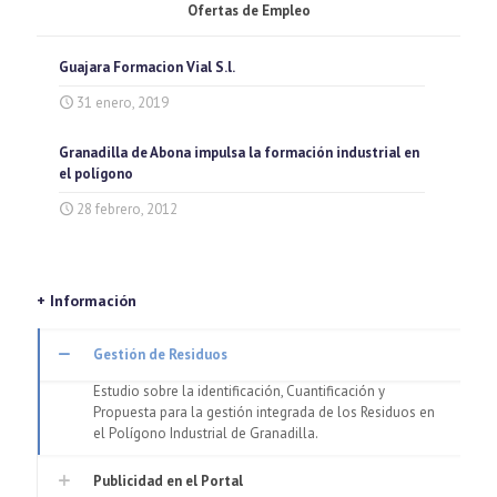
Ofertas de Empleo
Guajara Formacion Vial S.l.
31 enero, 2019
Granadilla de Abona impulsa la formación industrial en
el polígono
28 febrero, 2012
+ Información
Gestión de Residuos
Estudio sobre la identificación, Cuantificación y
Propuesta para la gestión integrada de los Residuos en
el Polígono Industrial de Granadilla.
Publicidad en el Portal